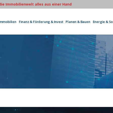
 die Immobilienwelt alles aus einer Hand
Immobilien
Finanz & Förderung & Invest
Planen & Bauen
Energie & S