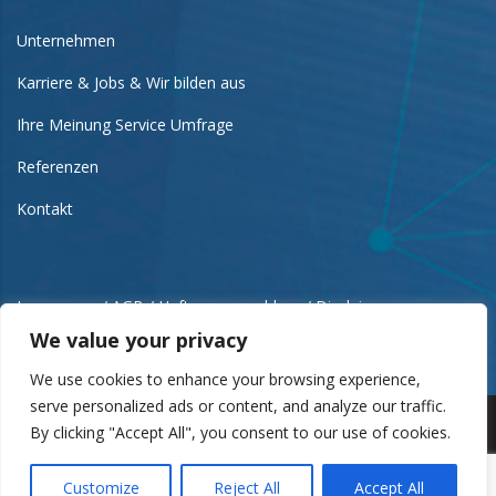
Unternehmen
Karriere & Jobs & Wir bilden aus
Ihre Meinung Service Umfrage
Referenzen
Kontakt
Impressum / AGB / Haftungsausschluss / Disclaimer
We value your privacy
We use cookies to enhance your browsing experience,
serve personalized ads or content, and analyze our traffic.
By clicking "Accept All", you consent to our use of cookies.
Copyright © 2012-2024 Alle Rechte vorbehalten. | Design
Customize
Reject All
Accept All