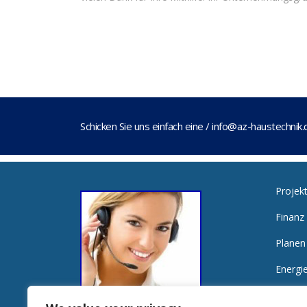
Schicken Sie uns einfach eine / info@az-haustechnik.
Projek
Finanz
Planen
Energi
Alldie