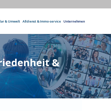
olar & Umwelt
Alldienst & Immo-service
Unternehmen
riedenheit &