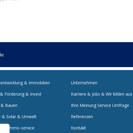
de
tentwicklung & Immobilien
Unternehmen
 & Förderung & Invest
Karriere & Jobs & Wir bilden aus
 & Bauen
Ihre Meinung Service Umfrage
e & Solar & Umwelt
Referenzen
nst & Immo-service
Kontakt