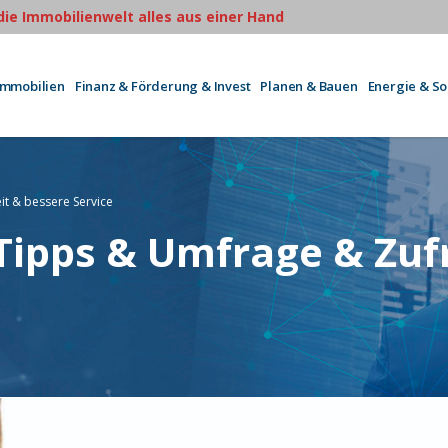
 die Immobilienwelt alles aus einer Hand
Immobilien
Finanz & Förderung & Invest
Planen & Bauen
Energie & S
t & bessere Service
Tipps & Umfrage & Zuf