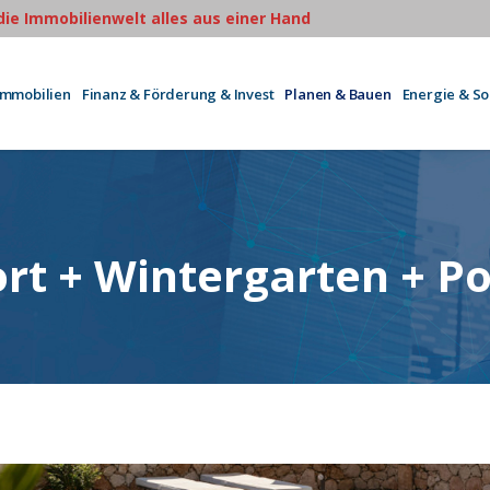
 die Immobilienwelt alles aus einer Hand
Immobilien
Finanz & Förderung & Invest
Planen & Bauen
Energie & S
rt + Wintergarten + Po