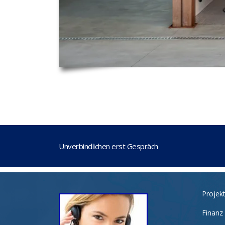
Unverbindlichen erst Gespräch
Projek
Finanz