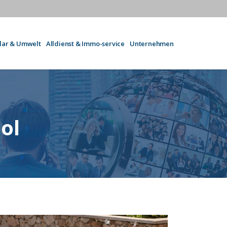
olar & Umwelt
Alldienst & Immo-service
Unternehmen
ol