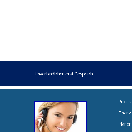
Unverbindlichen erst Gespräch
Projek
Finanz
Planen