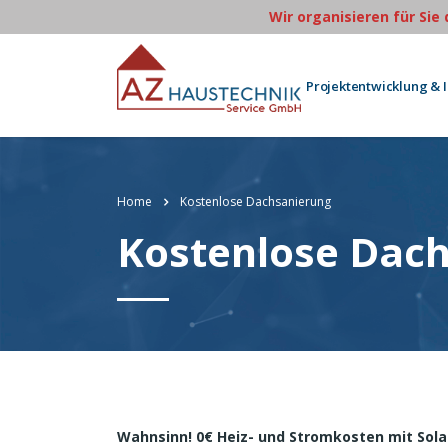
Wir organisieren für Sie
Projektentwicklung & 
Home
Kostenlose Dachsanierung
Kostenlose Dac
Wahnsinn! 0€ Heiz- und Stromkosten mit Sol